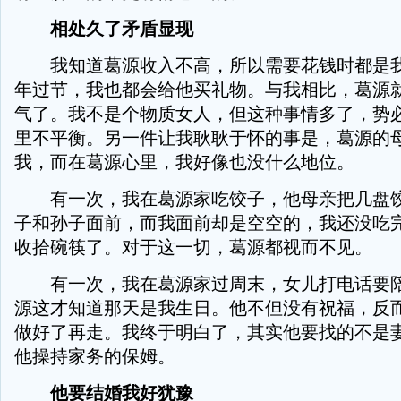
相处久了矛盾显现
我知道葛源收入不高，所以需要花钱时都是我
年过节，我也都会给他买礼物。与我相比，葛源
气了。我不是个物质女人，但这种事情多了，势
里不平衡。另一件让我耿耿于怀的事是，葛源的
我，而在葛源心里，我好像也没什么地位。
有一次，我在葛源家吃饺子，他母亲把几盘饺
子和孙子面前，而我面前却是空空的，我还没吃
收拾碗筷了。对于这一切，葛源都视而不见。
有一次，我在葛源家过周末，女儿打电话要陪
源这才知道那天是我生日。他不但没有祝福，反
做好了再走。我终于明白了，其实他要找的不是
他操持家务的保姆。
他要结婚我好犹豫