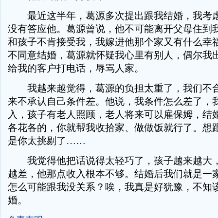
最近这半年，葛源多次提出跟我结婚，我考虑
没有答应他。葛源曾说，他不可能离开父母住到
和孩子不肯接受我，我嫁进他那个家又有什么幸
不同意结婚，葛源就怀疑我心里有别人，偶尔我
给我的客户打电话，辱骂人家。
我越来越觉得，葛源的负担太重了，我们不合
来不承认自己条件差。他说，我条件怎么差了，
入，孩子有老人照顾，老人将来可以雇保姆，结
各花各的，你就帮我收拾家、做做饭就行了。想
是你太挑剔了……
我觉得他把话说得太轻巧了，孩子越来越大，
越差，他那点收入根本不够。结婚后我们就是一
怎么可能跟我没关系？唉，我真是好犹豫，不知
婚。