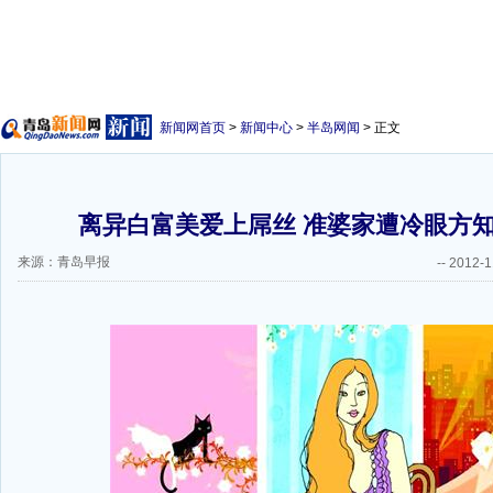
新闻网首页
>
新闻中心
>
半岛网闻
> 正文
离异白富美爱上屌丝 准婆家遭冷眼方
来源：青岛早报
--
2012-1