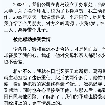
2008年，我们公司在青岛设立了办事处，当
大学，为了换个环境，也为了多挣点钱，我主动
作。2009年夏天，我偶然遇见一个老同学，她见
我介绍了个男朋友。对方名叫葛源，小我4岁，
工人，离异带个儿子。
被他感动接受爱情
论条件，我和葛源不太合适，可是见面后，他
却征服了我的心。我想，他对父母和亲人都那么
也不会差。
相处不久，我就在日照又买了套新房。葛源见
就主动担起了这份重任。此后的两个多月，他忙
波。看到他把我的家装修得豪华舒适、漂亮温馨
又感动，同时也在心里接受了他。从那以后，每
回日照与他团聚。了解多了，我们的矛盾也慢慢
有经济上的，更有情感上的。