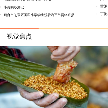
重返
小海鸥冬游记
丁海
烟台市芝罘区国翠小学学生观看海军节网络直播
视觉焦点