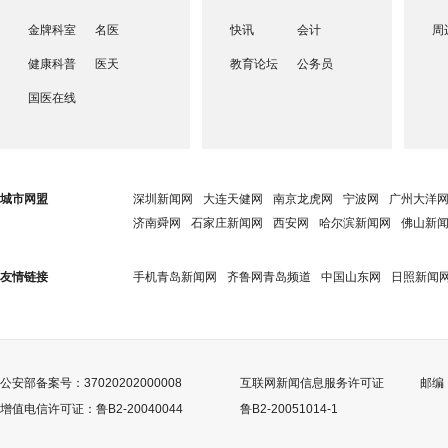
金牌科室
名医
快讯
会计
周
健康科普
医天
教育论坛
公务员
国医在线
城市网盟
深圳新闻网
大连天健网
南京龙虎网
宁波网
广州大洋
济南舜网
石家庄新闻网
西安网
哈尔滨新闻网
佛山新
友情链接
手机青岛新闻网
齐鲁网青岛频道
中国山东网
日照新闻
公安部备案号：37020202000008
互联网新闻信息服务许可证
邮编：
增值电信许可证：鲁B2-20040044
鲁B2-20051014-1