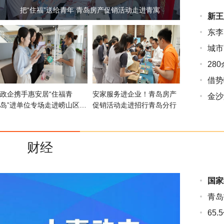
把“住福”送给青年 青岛房产促销活动走进青寓
新王
东李
城市
28
借势
政企携手惠安居“住福青
安家服务进企业！青岛房产
金沙
岛”进单位专场走进崂山区政
促销活动走进招行青岛分行
务服务中心
财经
国家
青岛
65