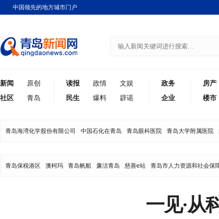
中国领先的地方城市门户
新闻
原创
读报
政情
文娱
政务
房产
社区
青岛
民生
爆料
辟谣
企业
楼市
青岛海湾化学股份有限公司
中国石化在青岛
青岛眼科医院
青岛大学附属医院
青岛保税港区
澳柯玛
青岛帆船
廉洁青岛
慈善e站
青岛市人力资源和社会保
一见·从