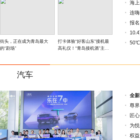
海上
连嗨
报名
10
街头，正在成为青岛最大
打卡体验“好客山东”接机最
50
的“剧场”
高礼仪！“青岛接机酒”主题
活动即将启幕
汽车
全新
尊界
匠心
为悦
权益